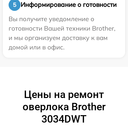
Информирование о готовности
5
Вы получите уведомление о
готовности Вашей техники Brother,
и мы организуем доставку к вам
домой или в офис.
Цены на ремонт
оверлока Brother
3034DWT