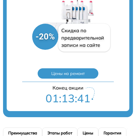
Скидка по
-20%
предварительной
записи на сайте
Цены на ремонт
Конец акции
01:13:40
Преимущества
Этапы работ
Цены
Гарантия
М