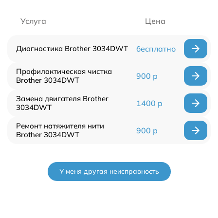
Услуга
Цена
Диагностика Brother 3034DWT
бесплатно
Профилактическая чистка
900 р
Brother 3034DWT
Замена двигателя Brother
1400 р
3034DWT
Ремонт натяжителя нити
900 р
Brother 3034DWT
У меня другая неисправность