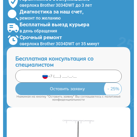
оверлока Brother 3034DWT до 3 лет
Диагностика за наш счет,
ремонт по желанию
Бесплатный выезд курьера
в день обращения
Срочный ремонт
оверлока Brother 3034DWT от 35 минут
Бесплатная консультация со
специалистом
Оставить заявку
Нажимая на кнопку "Оставить заявку" Вы соглашаетесь c
политикой
конфиденциальности