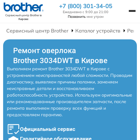
+7 (800) 301-34-05
Ежедневно с 9:00 до 21:00
Сервисный центр Brother
в
Позвонить
мне утром
Кирове
Сервисный центр Brother
Каталог устройств
Ремо
Ремонт оверлока
Brother 3034DWT в Кирове
Выполняем ремонт Brother 3034DWT в Кирове с
устранением неисправностей любой сложности. Проводим
диагностику, выявляем причины поломки, заменяем
неисправные детали и восстанавливаем
работоспособность устройства. Используем оригинальные
или рекомендованные производителем запчасти, после
ремонта выполняем проверку всех функций и
предоставляем гарантию.
Официальный сервис
Гарантийное обслуживание